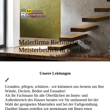
Malerfirma Richtsteig - Ihr
Meisterbetrieb in Beeskow
Malerfirma Richtsteig - Ihr Meisterbetrieb in Beeskow
Unsere Leistungen
Gestalten, pflegen, schützen - wir kümmern uns bestens um Ihre
Wände, Decken, Böden und Fassaden!
Als Ihr Fachmann für alle Oberflächen im Innen- und
Außenbereich des Hauses beraten wir Sie umfassend bei der
Wahl der geeigneten Materialien und bei der Farbgestaltung.
Darüber hinaus erstellen wir gemeinsam mit Ihnen einen